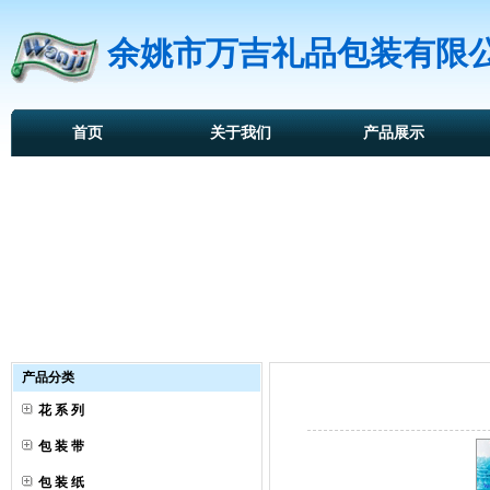
余姚市万吉礼品包装有限
首页
关于我们
产品展示
产品分类
花 系 列
包 装 带
包 装 纸