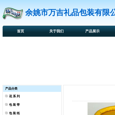
余姚市万吉礼品包装有限
首页
关于我们
产品展示
产品分类
花 系 列
包 装 带
包 装 纸